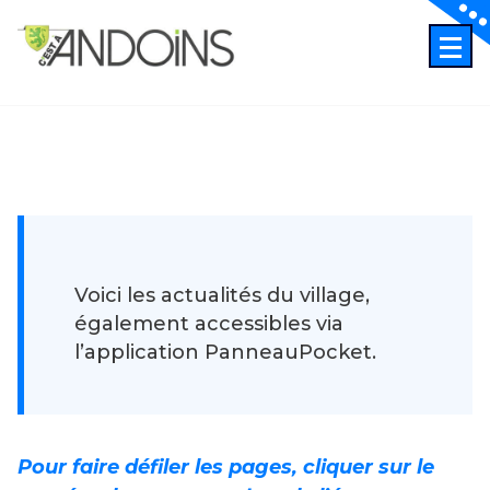
Skip
to
content
Voici les actualités du village,
également accessibles via
l’application PanneauPocket.
Pour faire défiler les pages, cliquer sur le